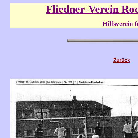
Fliedner-Verein Ro
Hilfsverein für junge S
Zurück