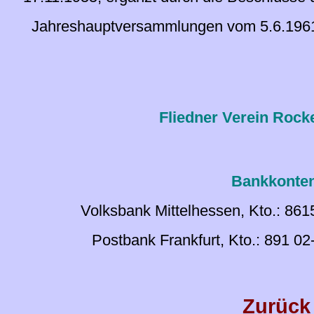
Jahreshauptversammlungen vom 5.6.1961,
Fliedner Verein Rocke
Bankkonten
Volksbank Mittelhessen, Kto.: 86
Postbank Frankfurt, Kto.: 891 0
Zurück