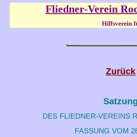
Fliedner-Verein Ro
Hilfsverein für junge S
Zurück
Satzun
DES FLIEDNER-VEREINS 
FASSUNG VOM 28