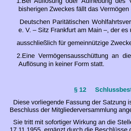
1.Bei Auflösung oder Aufhebung des V
bisherigen Zweckes fällt das Vermögen
Deutschen Paritätischen Wohlfahrtsve
e. V. – Sitz Frankfurt am Main –, der es
ausschließlich für gemeinnützige Zwecke
2.Eine Vermögensausschüttung an die M
Auflösung in keiner Form statt.
§ 12
Schlussbe
Diese vorliegende Fassung der Satzung i
Beschluss der Mitgliederversammlung an
Sie tritt mit sofortiger Wirkung an die Ste
17.11.1955, ergänzt durch die Beschlüsse 